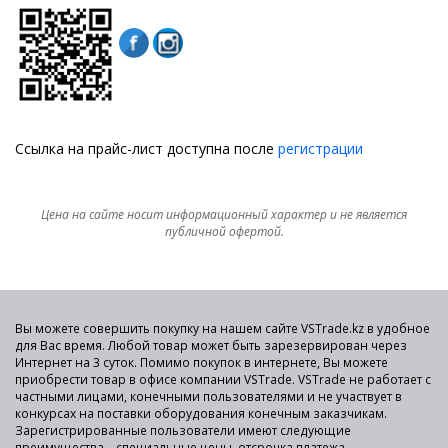
Ссылка на прайс-лист доступна после
регистрации
Цена на сайте носит информационный характер и не является
публичной офертой.
Вы можете совершить покупку на нашем сайте VSTrade.kz в удобное
для Вас время. Любой товар может быть зарезервирован через
Интернет на 3 суток. Помимо покупок в интернете, Вы можете
приобрести товар в офисе компании VSTrade. VSTrade не работает с
частными лицами, конечными пользователями и не участвует в
конкурсах на поставки оборудования конечным заказчикам.
Зарегистрированные пользователи имеют следующие
преимущества – специальные цены, отсрочка платежа,