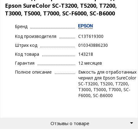
Epson SureColor SC-T3200, T5200, T7200,
T3000, T5000, T7000, SC-F6000, SC-B6000
Бренд
Код производителя
C13T619300
Штрих код
010343886230
Код товара
143218
Гарантия
12 месяцев
Полное описание
Емкость для отработанных
чернил для Epson SureColor
SC-T3200, T5200, T7200,
T3000, T5000, T7000, SC-
F6000, SC-B6000
Отзывы о товаре