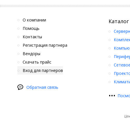
О компании
Каталог
Помощь
Серверн
Контакты
Компле
Регистрация партнера
Компьют
Вендоры
Перифер
Скачать прайс
Сетевое
Вход для партнеров
Проект
Климати
Обратная связь
•
•
•
Посмо
Цен