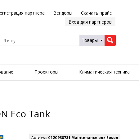
егистрация партнера
Вендоры
Скачать прайс
Вход для партнеров
Товары
ование
Проекторы
Климатическая техника
N Eco Tank
Артикул:
C12C938731 Maintenance box Epson