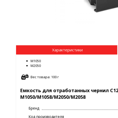
Характеристики
М1050
М2050
Вес товара: 100 г
Емкость для отработанных чернил C12
M1050/M1058/M2050/M2058
Бренд
Код производителя