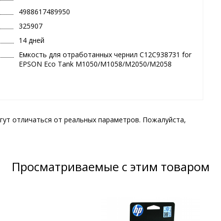
4988617489950
325907
14 дней
Емкость для отработанных чернил C12C938731 for
EPSON Eco Tank M1050/M1058/M2050/M2058
гут отличаться от реальных параметров. Пожалуйста,
Просматриваемые с этим товаром