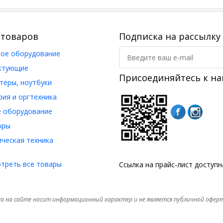
 товаров
Подписка на рассылку
ое оборудование
ктующие
Присоединяйтесь к на
еры, ноутбуки
ия и оргтехника
 оборудование
оры
ческая техника
треть все товары
Ссылка на прайс-лист доступ
а на сайте носит информационный характер и не является публичной офер