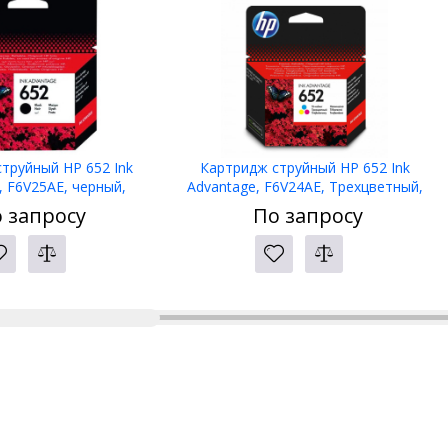
труйный HP 652 Ink
Картридж струйный HP 652 Ink
, F6V25AE, черный,
Advantage, F6V24AE, Трехцветный,
eskJet Ink Advantage
сов.модели DeskJet Ink Advantage
 запросу
По запросу
5/3835/4535/4675
2135/3635/3835/4535/4675