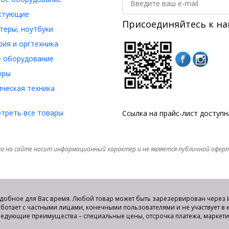
ктующие
Присоединяйтесь к на
еры, ноутбуки
ия и оргтехника
 оборудование
оры
ческая техника
треть все товары
Ссылка на прайс-лист доступ
а на сайте носит информационный характер и не является публичной офер
удобное для Вас время. Любой товар может быть зарезервирован через И
аботает с частными лицами, конечными пользователями и не участвует в
едующие преимущества – специальные цены, отсрочка платежа, маркет