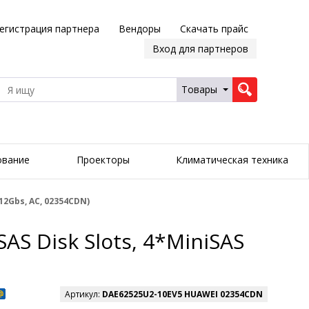
егистрация партнера
Вендоры
Скачать прайс
Вход для партнеров
Товары
ование
Проекторы
Климатическая техника
12Gbs, AC, 02354CDN)
S Disk Slots, 4*MiniSAS
Артикул:
DAE62525U2-10EV5 HUAWEI 02354CDN