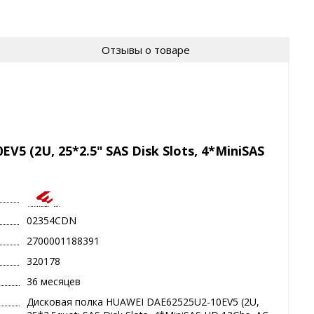
Отзывы о товаре
 (2U, 25*2.5" SAS Disk Slots, 4*MiniSAS
02354CDN
2700001188391
320178
36 месяцев
Дисковая полка HUAWEI DAE62525U2-10EV5 (2U,