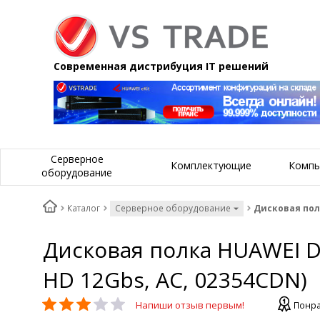
Современная дистрибуция IT решений
Серверное
Комплектующие
Компь
оборудование
Каталог
Серверное оборудование
Дисковая полк
Дисковая полка HUAWEI DAE
HD 12Gbs, AC, 02354CDN)
Напиши отзыв первым!
Понра