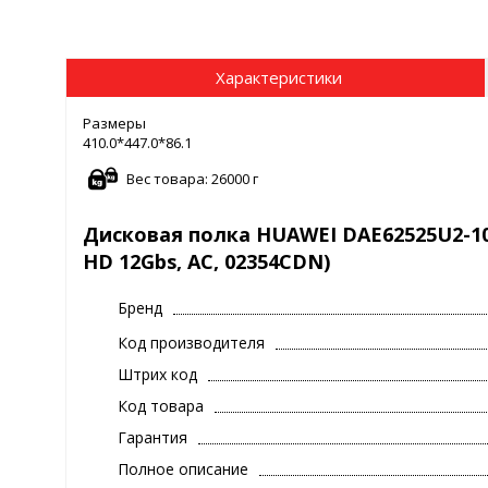
Характеристики
Размеры
410.0*447.0*86.1
Вес товара: 26000 г
Дисковая полка HUAWEI DAE62525U2-10EV5
HD 12Gbs, AC, 02354CDN)
Бренд
Код производителя
Штрих код
Код товара
Гарантия
Полное описание