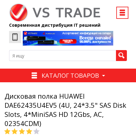
Современная дистрибуция IT решений
КАТАЛОГ ТОВАРОВ
Дисковая полка HUAWEI
DAE62435U4EV5 (4U, 24*3.5" SAS Disk
Slots, 4*MiniSAS HD 12Gbs, AC,
02354CDM)