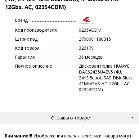
12Gbs, AC, 02354CDM)
Бренд
Код производителя
02354CDM
Штрих код
2700001188315
Код товара
320179
Гарантия
36 месяцев
Полное описание
Дисковая полка HUAWEI
DAE62435U4EV5 (4U,
24*3.5quot; SAS Disk Slots,
4*MiniSAS HD 12Gbs, AC,
02354CDM)
Отзывы о товаре
Внимание!!!
Изображения и характеристики товара могут