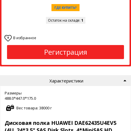
ГДЕ КУПИТЬ?
Остаток на складе:
1
В избранное
0
Регистрация
Характеристики
Размеры
488.0*447.0*175.0
Вес товара: 38000 г
Дисковая полка HUAWEI DAE62435U4EV5
(4U, 24*3.5" SAS Disk Slots, 4*MiniSAS HD