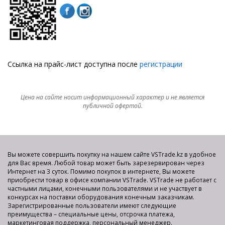
Ссылка на прайс-лист доступна после
регистрации
Цена на сайте носит информационный характер и не является
публичной офертой.
Вы можете совершить покупку на нашем сайте VSTrade.kz в удобное
для Вас время. Любой товар может быть зарезервирован через
Интернет на 3 суток. Помимо покупок в интернете, Вы можете
приобрести товар в офисе компании VSTrade. VSTrade не работает с
частными лицами, конечными пользователями и не участвует в
конкурсах на поставки оборудования конечным заказчикам.
Зарегистрированные пользователи имеют следующие
преимущества – специальные цены, отсрочка платежа,
маркетинговая поддержка, персональный менеджер.