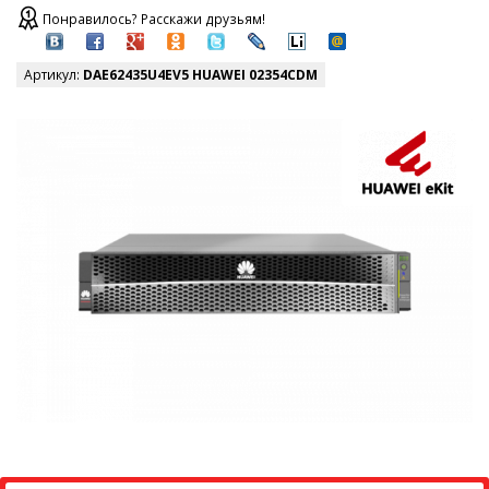
Понравилось? Расскажи друзьям!
Артикул:
DAE62435U4EV5 HUAWEI 02354CDM