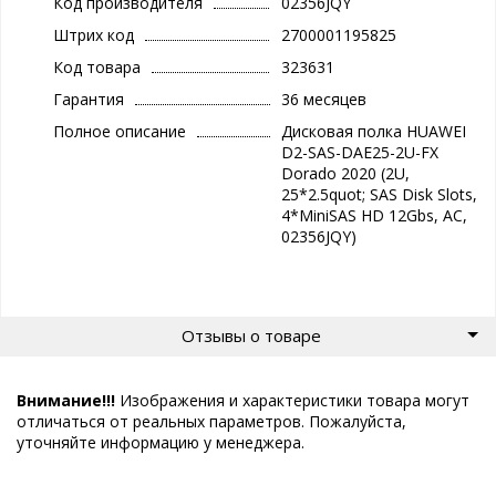
Код производителя
02356JQY
Штрих код
2700001195825
Код товара
323631
Гарантия
36 месяцев
Полное описание
Дисковая полка HUAWEI
D2-SAS-DAE25-2U-FX
Dorado 2020 (2U,
25*2.5quot; SAS Disk Slots,
4*MiniSAS HD 12Gbs, AC,
02356JQY)
Отзывы о товаре
Внимание!!!
Изображения и характеристики товара могут
отличаться от реальных параметров. Пожалуйста,
уточняйте информацию у менеджера.