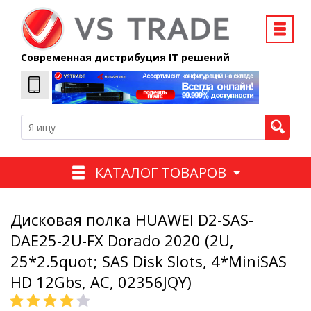
Современная дистрибуция IT решений
КАТАЛОГ ТОВАРОВ
Дисковая полка HUAWEI D2-SAS-
DAE25-2U-FX Dorado 2020 (2U,
25*2.5quot; SAS Disk Slots, 4*MiniSAS
HD 12Gbs, AC, 02356JQY)