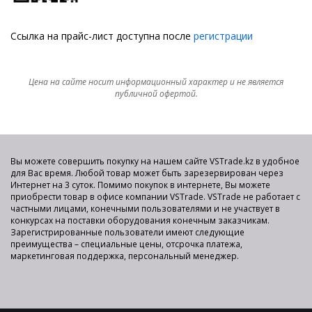
Ссылка на прайс-лист доступна после
регистрации
Цена на сайте носит информационный характер и не является
публичной офертой.
Вы можете совершить покупку на нашем сайте VSTrade.kz в удобное
для Вас время. Любой товар может быть зарезервирован через
Интернет на 3 суток. Помимо покупок в интернете, Вы можете
приобрести товар в офисе компании VSTrade. VSTrade не работает с
частными лицами, конечными пользователями и не участвует в
конкурсах на поставки оборудования конечным заказчикам.
Зарегистрированные пользователи имеют следующие
преимущества – специальные цены, отсрочка платежа,
маркетинговая поддержка, персональный менеджер.