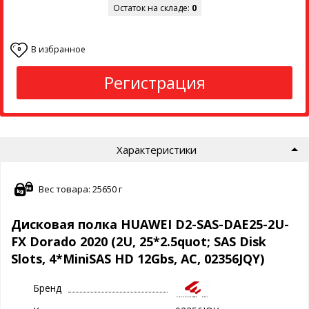
Остаток на складе:
0
В избранное
0
Регистрация
Характеристики
Вес товара: 25650 г
Дисковая полка HUAWEI D2-SAS-DAE25-2U-
FX Dorado 2020 (2U, 25*2.5quot; SAS Disk
Slots, 4*MiniSAS HD 12Gbs, AC, 02356JQY)
Бренд