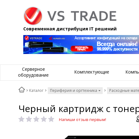
Современная дистрибуция IT решений
Серверное
Комплектующие
Компь
оборудование
Каталог
Периферия и оргтехника
Расходные мат
Черный картридж с тоне
Напиши отзыв первым!