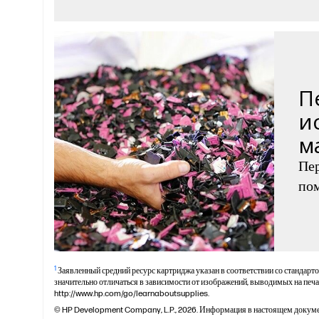
П
и
м
Пер
пом
1
Заявленный средний ресурс картриджа указан в соответствии со стандарт
значительно отличаться в зависимости от изображений, выводимых на печа
http://www.hp.com/go/learnaboutsupplies.
© HP Development Company, L.P., 2026. Информация в настоящем докуме