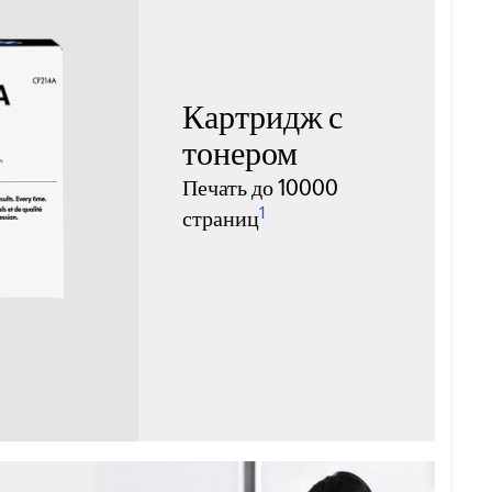
Картридж с
тонером
Печать до 10000
1
страниц