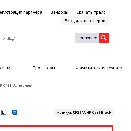
егистрация партнера
Вендоры
Скачать прайс
Вход для партнеров
Товары
ование
Проекторы
Климатическая техника
P CF214A, черный
Артикул:
CF214A HP Cart Black