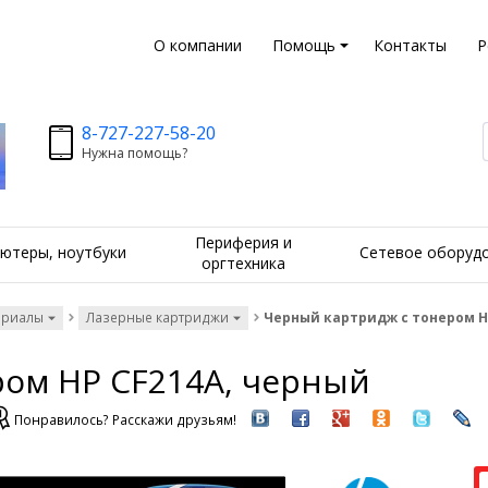
О компании
Помощь
Контакты
Р
8-727-227-58-20
Нужна помощь?
Периферия и
ютеры, ноутбуки
Сетевое оборуд
оргтехника
ериалы
Лазерные картриджи
Черный картридж с тонером H
ром HP CF214A, черный
Понравилось? Расскажи друзьям!