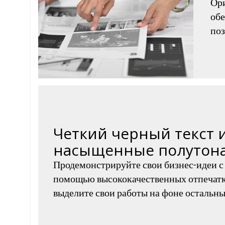
Ор
обе
поз
Четкий черный текст 
насыщенные полутон
Продемонстрируйте свои бизнес-идеи с
помощью высококачественных отпечатк
выделите свои работы на фоне остальны