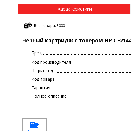
Характеристики
Вес товара: 3000 г
Черный картридж с тонером HP CF214A
Бренд
Код производителя
Штрих код
Код товара
Гарантия
Полное описание