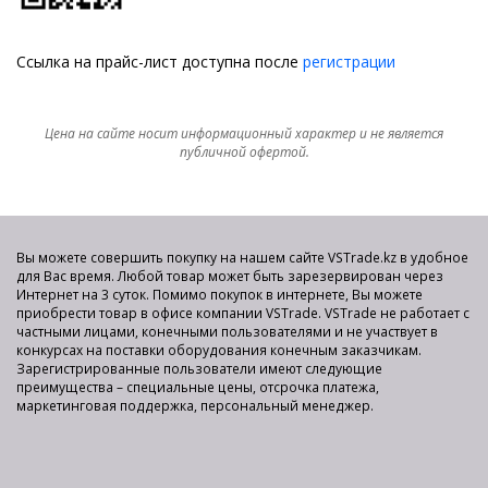
Ссылка на прайс-лист доступна после
регистрации
Цена на сайте носит информационный характер и не является
публичной офертой.
Вы можете совершить покупку на нашем сайте VSTrade.kz в удобное
для Вас время. Любой товар может быть зарезервирован через
Интернет на 3 суток. Помимо покупок в интернете, Вы можете
приобрести товар в офисе компании VSTrade. VSTrade не работает с
частными лицами, конечными пользователями и не участвует в
конкурсах на поставки оборудования конечным заказчикам.
Зарегистрированные пользователи имеют следующие
преимущества – специальные цены, отсрочка платежа,
маркетинговая поддержка, персональный менеджер.