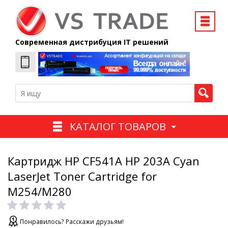
Современная дистрибуция IT решений
КАТАЛОГ ТОВАРОВ
Картридж HP CF541A HP 203A Cyan
LaserJet Toner Cartridge for
M254/M280
Понравилось? Расскажи друзьям!