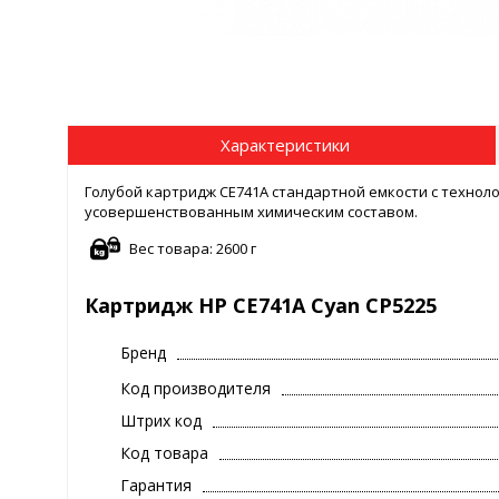
Характеристики
Голубой картридж CE741A стандартной емкости с техноло
усовершенствованным химическим составом.
Вес товара: 2600 г
Картридж HP CE741A Cyan CP5225
Бренд
Код производителя
Штрих код
Код товара
Гарантия