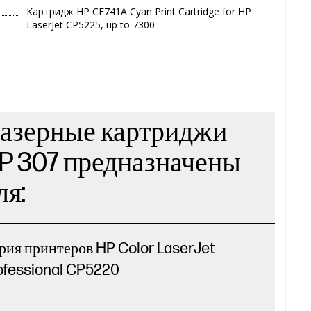
Картридж HP CE741A Cyan Print Cartridge for HP
LaserJet CP5225, up to 7300
азерные картриджи
P 307 предназначены
ля:
рия принтеров HP Color LaserJet
ofessional CP5220