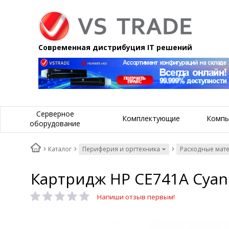
Современная дистрибуция IT решений
Серверное
Комплектующие
Компь
оборудование
Каталог
Периферия и оргтехника
Расходные мат
Картридж HP CE741A Cyan
Напиши отзыв первым!