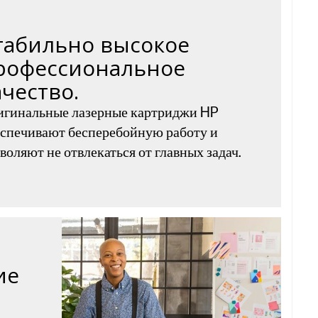
табильно высокое
рофессиональное
ачество.
игинальные лазерные картриджи HP
спечивают бесперебойную работу и
воляют не отвлекаться от главных задач.
ие