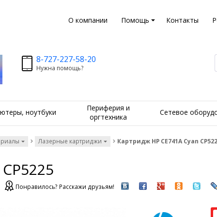
О компании
Помощь
Контакты
Р
8-727-227-58-20
Нужна помощь?
Периферия и
ютеры, ноутбуки
Сетевое оборуд
оргтехника
ериалы
Лазерные картриджи
Картридж HP CE741A Cyan CP52
 CP5225
Понравилось? Расскажи друзьям!