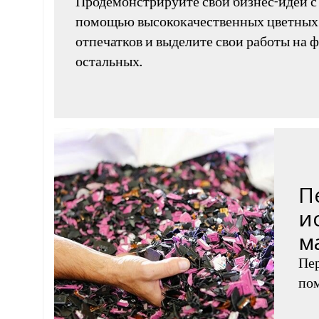
Продемонстрируйте свои бизнес-идеи с
помощью высококачественных цветных
отпечатков и выделите свои работы на 
остальных.
П
и
м
Пер
пом