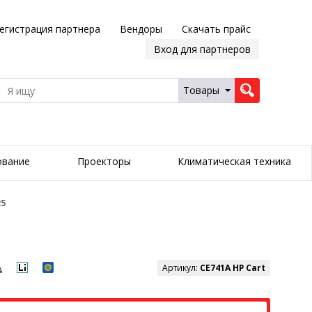
егистрация партнера
Вендоры
Скачать прайс
Вход для партнеров
Товары
ование
Проекторы
Климатическая техника
25
Артикул:
CE741A HP Cart