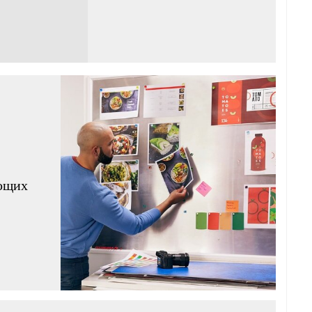
яющих