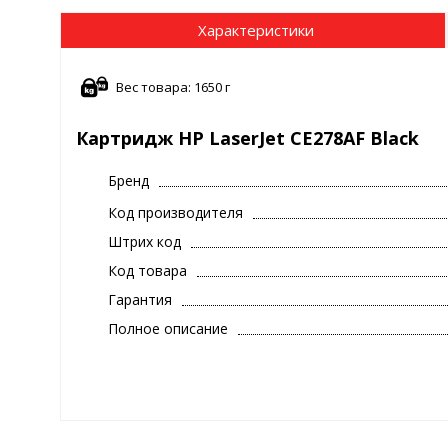
Характеристики
Вес товара: 1650 г
Картридж HP LaserJet CE278AF Black
Бренд
Код производителя
Штрих код
Код товара
Гарантия
Полное описание