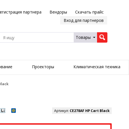
егистрация партнера
Вендоры
Скачать прайс
Вход для партнеров
Товары
ование
Проекторы
Климатическая техника
Black
Артикул:
CE278AF HP Cart Black