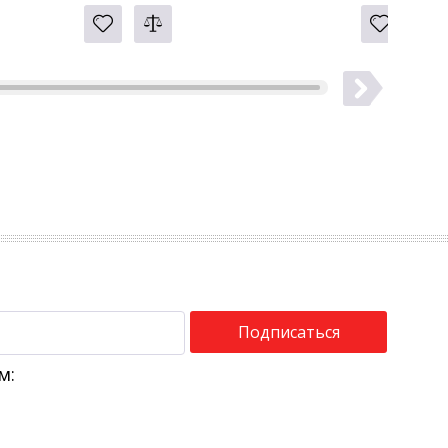
Подписаться
м: