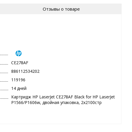
Отзывы о товаре
CE278AF
886112534202
119196
14 дней
Картридж HP LaserJet CE278AF Black for HP LaserJet
P1566/P1606w, двойная упаковка, 2x2100стр