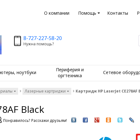
О компании
Помощь
Контакты
Р
8-727-227-58-20
Нужна помощь?
Периферия и
ютеры, ноутбуки
Сетевое оборуд
оргтехника
ериалы
Лазерные картриджи
Картридж HP LaserJet CE278AF 
78AF Black
Понравилось? Расскажи друзьям!