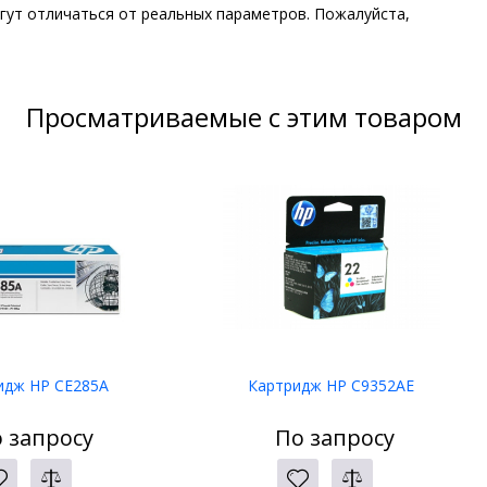
гут отличаться от реальных параметров. Пожалуйста,
Просматриваемые с этим товаром
идж HP CE285A
Картридж HP C9352AE
 запросу
По запросу