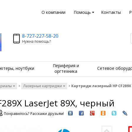
О компании
Помощь
Контакты
Р
8-727-227-58-20
Нужна помощь?
Периферия и
ютеры, ноутбуки
Сетевое оборуд
оргтехника
ериалы
Лазерные картриджи
Картридж лазерный HP CF289X 
289X LaserJet 89X, черный
Понравилось? Расскажи друзьям!