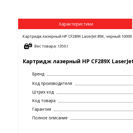
Характеристики
Картридж лазерный HP CF289X LaserJet 89X, черный 10000
Вес товара: 1350 г
Картридж лазерный HP CF289X LaserJet
Бренд
Код производителя
Штрих код
Код товара
Гарантия
Полное описание