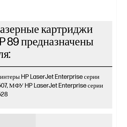
азерные картриджи
P 89 предназначены
ля:
интеры HP LaserJet Enterprise серии
07, МФУ HP LaserJet Enterprise серии
528