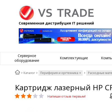
Современная дистрибуция IT решений
Серверное
Комплектующие
Компь
оборудование
Каталог
Периферия и оргтехника
Расходные мат
Картридж лазерный HP CF
Напиши отзыв первым!