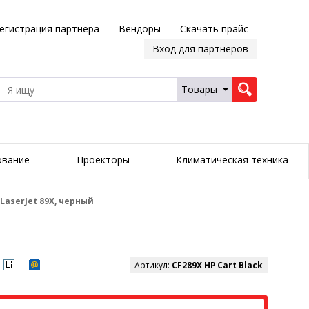
егистрация партнера
Вендоры
Скачать прайс
Вход для партнеров
Товары
ование
Проекторы
Климатическая техника
LaserJet 89X, черный
Артикул:
CF289X HP Cart Black