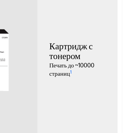
Картридж с
тонером
Печать до ~10000
1
страниц