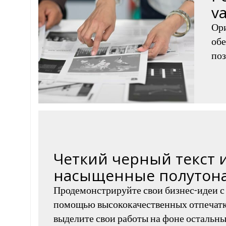
v
Ор
обе
поз
Четкий черный текст 
насыщенные полутон
Продемонстрируйте свои бизнес-идеи с
помощью высококачественных отпечатк
выделите свои работы на фоне остальны