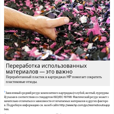
Переработка использованных
материалов — это важно
Переработанный пластик в картриджах HP помогает сократить
пластиковые отходы.
1
Заявленный средний ресурс композитного картриджа (голубой, желтый, пурпурны
й) указан в соответствии со стандартом ISO/IEC 19798. Фактический ресурс может з
начительно отличаться в зависимости от печатаемых материалов и других факторо
в. Подробную информацию см. на веб-сайте http://www.hp.com/go/learnaboutsupp
lies.