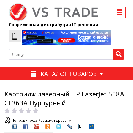
Современная дистрибуция IT решений
КАТАЛОГ ТОВАРОВ
Картридж лазерный HP LaserJet 508A
CF363A Пурпурный
Понравилось? Расскажи друзьям!