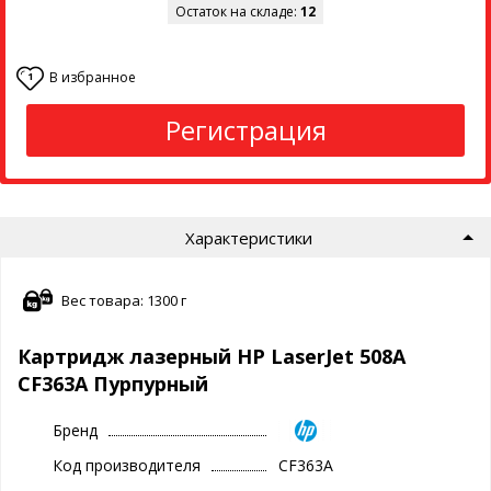
Остаток на складе:
12
В избранное
1
Регистрация
Характеристики
Вес товара: 1300 г
Картридж лазерный HP LaserJet 508A
CF363A Пурпурный
Бренд
Код производителя
CF363A