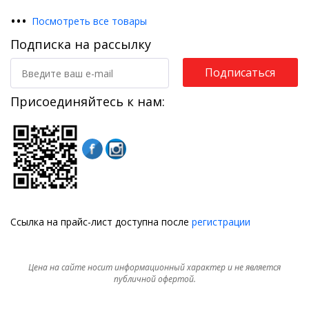
•
•
•
Посмотреть все товары
Подписка на рассылку
Подписаться
Присоединяйтесь к нам:
Ссылка на прайс-лист доступна после
регистрации
Цена на сайте носит информационный характер и не является
публичной офертой.