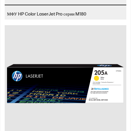
МФУ HP Color LaserJet Pro серии M180