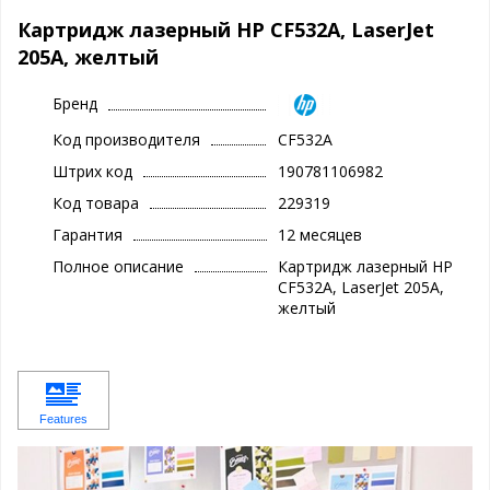
Картридж лазерный HP CF532A, LaserJet
205A, желтый
Бренд
Код производителя
CF532A
Штрих код
190781106982
Код товара
229319
Гарантия
12 месяцев
Полное описание
Картридж лазерный HP
CF532A, LaserJet 205A,
желтый