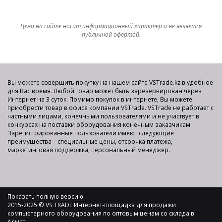
Цена на сайте носит информационный характер и не является
публичной офертой.
Вы можете совершить покупку на нашем сайте VSTrade.kz в удобное
для Вас время. Любой товар может быть зарезервирован через
Интернет на 3 суток. Помимо покупок в интернете, Вы можете
приобрести товар в офисе компании VSTrade. VSTrade не работает с
частными лицами, конечными пользователями и не участвует в
конкурсах на поставки оборудования конечным заказчикам.
Зарегистрированные пользователи имеют следующие
преимущества – специальные цены, отсрочка платежа,
маркетинговая поддержка, персональный менеджер.
Показать полную версию
2015-2025 © VS TRADE Интернет-площадка для продажи
компьютерного оборудования по оптовым ценам со склада в
Алматы.