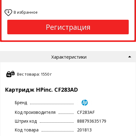
В избранное
0
Регистрация
Характеристики
Вес товара: 1550 г
Картридж HPinc. CF283AD
Бренд
Код производителя
CF283AF
Штрих код
888793635179
Код товара
201813