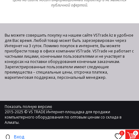
публичной офертой.
Вы можете совершить покупку на нашем сайте VSTrade.kz в удобное
для Вас время. Любой товар может быть зарезервирован через
Интернет на 3 суток. Помимо покупок в интернете, Вы можете
приобрести товар в офисе компании VSTrade. VSTrade не работает с
частными лицами, конечными пользователями и не участвует в
конкурсах на поставки оборудования конечным заказчикам.
Зарегистрированные пользователи имеют следующие
преимущества – специальные цены, отсрочка платежа,
маркетинговая поддержка, персональный менеджер.
Показать полную версию
2015-2025 © VS TRADE Интернет-площадка для продажи
компьютерного оборудования по оптовым ценам со склада в
Алматы.
0
0
Вход