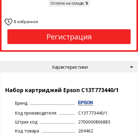
Остаток на складе:
5
В избранное
0
Регистрация
Характеристики
Набор картриджей Epson C13T773440/1
Бренд
Код производителя
C13T773440/1
Штрих код
2700000806883
Код товара
204462