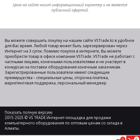
Цена на сайте носит информационный характер и не является
публичной офертой.
Вы можете совершить покупку на нашем сайте VSTrade.kz в удобное
для Вас время. Любой товар может быть зарезервирован через
Интернет на 3 суток. Помимо покупок в интернете, Вы можете
приобрести товар в офисе компании VSTrade. VSTrade не работает с
частными лицами, конечными пользователями и не участвует в
конкурсах на поставки оборудования конечным заказчикам.
Зарегистрированные пользователи имеют следующие
преимущества – специальные цены, отсрочка платежа,
маркетинговая поддержка, персональный менеджер.
Показать полную версию
2015-2025 © VS TRADE Интернет-площадка для продажи
компьютерного оборудования по оптовым ценам со склада в
Алматы.
0
0