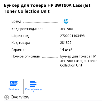
Бункер для тонера HP 3WT90A LaserJet
Toner Collection Unit
Бренд
Код производителя
3WT90A
Штрих код
2700001103493
Код товара
281305
Гарантия
14 дней
Полное описание
Бункер для тонера HP
3WT90A LaserJet Toner
Collection Unit
Overview