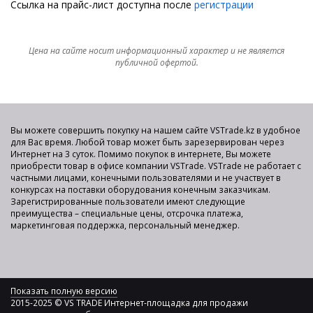
Ссылка на прайс-лист доступна после
регистрации
Цена на сайте носит информационный характер и не является
публичной офертой.
Вы можете совершить покупку на нашем сайте VSTrade.kz в удобное
для Вас время. Любой товар может быть зарезервирован через
Интернет на 3 суток. Помимо покупок в интернете, Вы можете
приобрести товар в офисе компании VSTrade. VSTrade не работает с
частными лицами, конечными пользователями и не участвует в
конкурсах на поставки оборудования конечным заказчикам.
Зарегистрированные пользователи имеют следующие
преимущества – специальные цены, отсрочка платежа,
маркетинговая поддержка, персональный менеджер.
Показать полную версию
2015-2025 © VS TRADE Интернет-площадка для продажи