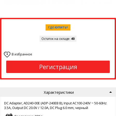
ГДЕ КУПИТЬ?
Остаток на складе:
40
В избранное
0
Регистрация
Характеристики
DC Adapter, AD240-00E (ADP-240EB B), Input AC100-240V ~ 50-60Hz
3.5A, Output DC 20.0V / 12.0A, DC Plug 6.0 mm, черный