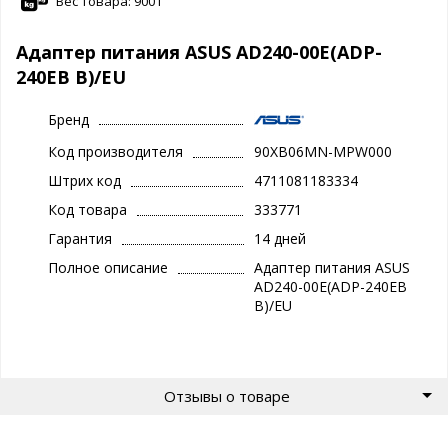
Вес товара: 900 г
Адаптер питания ASUS AD240-00E(ADP-
240EB B)/EU
Бренд
Код производителя
90XB06MN-MPW000
Штрих код
4711081183334
Код товара
333771
Гарантия
14 дней
Полное описание
Адаптер питания ASUS
AD240-00E(ADP-240EB
B)/EU
Отзывы о товаре