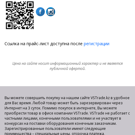
Ссылка на прайс-лист доступна после
регистрации
Цена на сайте носит информационный характер и не является
публичной офертой.
Вы можете совершить покупку на нашем сайте VSTrade.kz в удобное
для Вас время. Любой товар может быть зарезервирован через
Интернет на 3 суток. Помимо покупок в интернете, Вы можете
приобрести товар в офисе компании VSTrade. VSTrade не работает с
частными лицами, конечными пользователями и не участвует в
конкурсах на поставки оборудования конечным заказчикам.
Зарегистрированные пользователи имеют следующие
преимущества – специальные цены, отсрочка платежа,