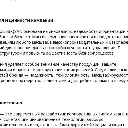
я и ценности компании
офия QSAN основана на инновациях, надежности и ориентации 
бности бизнеса. Миссия компании заключается в предоставлени
изациям любого масштаба высокопроизводительных и безопасн
ий для хранения данных, способных упростить управление IT-
структурой и повысить эффективность бизнес-процессов.
ния уделяет особое внимание качеству продукции, защите
мации и простоте эксплуатации своих решений. Среди ключевых
стей бренда — надежность, технологичность, масштабируемост
срочное партнерство с клиентами и дистрибьюторами по всему 
лнительно
— это современный разработчик корпоративных систем хранен
х, сочетающий инновационные технологии, высокую
водительность и надежность. Благодаря узкой специализации в