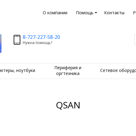
О компании
Помощь
Контакты
Р
8-727-227-58-20
Нужна помощь?
Периферия и
ютеры, ноутбуки
Сетевое оборуд
оргтехника
QSAN