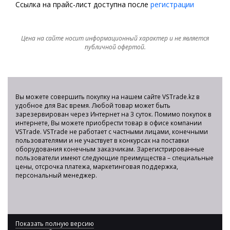
Ссылка на прайс-лист доступна после
регистрации
Цена на сайте носит информационный характер и не является
публичной офертой.
Вы можете совершить покупку на нашем сайте VSTrade.kz в
удобное для Вас время. Любой товар может быть
зарезервирован через Интернет на 3 суток. Помимо покупок в
интернете, Вы можете приобрести товар в офисе компании
VSTrade. VSTrade не работает с частными лицами, конечными
пользователями и не участвует в конкурсах на поставки
оборудования конечным заказчикам. Зарегистрированные
пользователи имеют следующие преимущества – специальные
цены, отсрочка платежа, маркетинговая поддержка,
персональный менеджер.
Показать полную версию