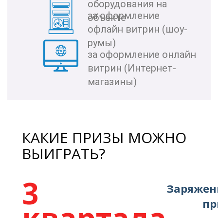
оборудования на
за оформление
объекте
офлайн витрин (шоу-
румы)
за оформление онлайн
витрин (Интернет-
магазины)
КАКИЕ ПРИЗЫ МОЖНО
ВЫИГРАТЬ?
3
Заряжен
пр