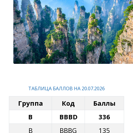
ТАБЛИЦА БАЛЛОВ НА 20.07.2026
Группа
Код
Баллы
B
BBBD
336
B
BBBG
135