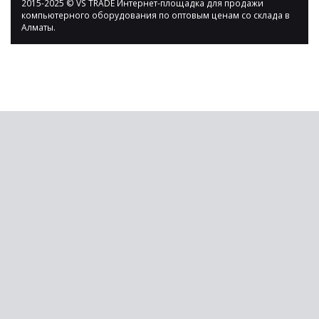
2015-2025 © VS TRADE Интернет-площадка для продажи
компьютерного оборудования по оптовым ценам со склада в
Алматы.