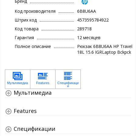
Бренд
Код производителя
6B8U6AA
Штрих код
4573595784922
Код товара
289718
Гарантия
12 месяцев
Полное описание
Рюкзак 6B8U6AA HP Travel
18L 15.6 IGRLaptop Bckpck
Мультимедиа
Features
Спецификации