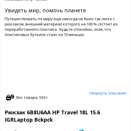
Увидеть мир, помочь планете
Путешествовать по миру еще никогда не было так легко с
рюкзаком, внешний материал которого на 100 % состоит из
переработанного пластика.. Будьте спокойны, зная, что
пластиковых бутылок стало на 10 меньше.
Свернуть описание
Вес товара: 550 г
Рюкзак 6B8U6AA HP Travel 18L 15.6
IGRLaptop Bckpck