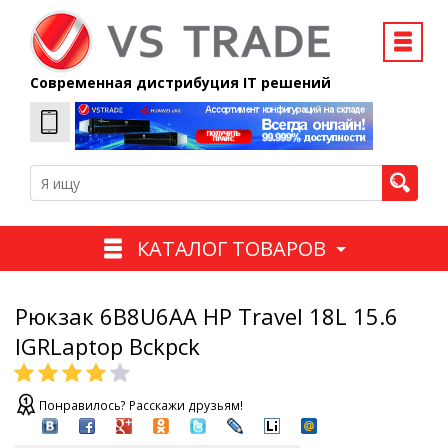
Современная дистрибуция IT решений
КАТАЛОГ ТОВАРОВ
Рюкзак 6B8U6AA HP Travel 18L 15.6
IGRLaptop Bckpck
Понравилось? Расскажи друзьям!