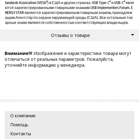
®
®
®
tandards Association (VESA
) в США и других странах. USB Type-C
и USB-C
явля
ются зарегистрированными товарными знаками USB Implementers Forum. E
NERGY STAR является зарегистрированным товарным знаком, принадлеж
ащим Агентству по охране окружающей среды (США). Все остальные тов
арные знаки являются собственностью соответствующих владельцев.
Отзывы о товаре
Внимание!!!
Изображения и характеристики товара могут
отличаться от реальных параметров. Пожалуйста,
уточняйте информацию у менеджера.
О компании
Помощь
Контакты