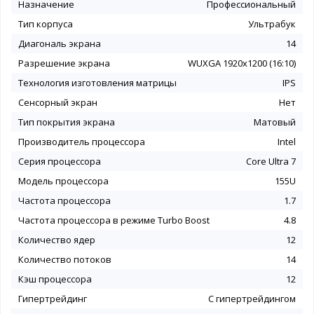
Назначение
Профессиональный
Тип корпуса
Ультрабук
Диагональ экрана
14
Разрешение экрана
WUXGA 1920x1200 (16:10)
Технология изготовления матрицы
IPS
Сенсорный экран
Нет
Тип покрытия экрана
Матовый
Производитель процессора
Intel
Серия процессора
Core Ultra 7
Модель процессора
155U
Частота процессора
1.7
Частота процессора в режиме Turbo Boost
4.8
Количество ядер
12
Количество потоков
14
Кэш процессора
12
Гипертрейдинг
С гипертрейдингом