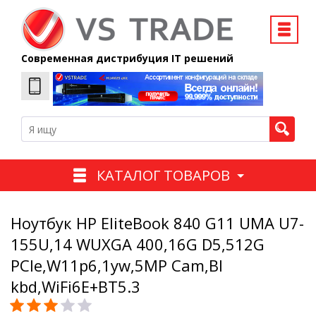
Современная дистрибуция IT решений
КАТАЛОГ ТОВАРОВ
Ноутбук HP EliteBook 840 G11 UMA U7-
155U,14 WUXGA 400,16G D5,512G
PCIe,W11p6,1yw,5MP Cam,Bl
kbd,WiFi6E+BT5.3