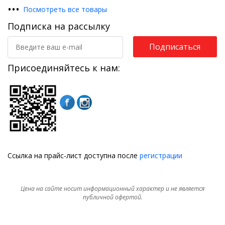
•
•
•
Посмотреть все товары
Подписка на рассылку
Подписаться
Присоединяйтесь к нам:
Ссылка на прайс-лист доступна после
регистрации
Цена на сайте носит информационный характер и не является
публичной офертой.