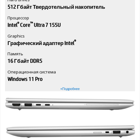
512 Гбайт Твердотельный накопитель
Процессор
®
™
Intel
Core
Ultra 7 155U
Graphics
®
Графический адаптер Intel
Память
16 Гбайт DDR5
Операционная система
Windows 11 Pro
+Подробнее