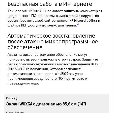
Безопасная работа в Интернете
Технология HP Sure Click помогает защитить компьютер от
вредоносного ПО, программ-вымогателей и вирусов во
время просмотра веб-сайтов, вложений Microsoft Office и
4
файлов PDF, доступных только для чтения.
Автоматическое восстановление
после атак на микропрограммное
обеспечение
Атаки на микропрограммное обеспечение могут
полностью вывести ваш компьютер из строя. Защитите
себя с помощью технологии самовосстановления BIOS HP
Sure Start 7-го поколения, которая позволяет
автоматически восстанавливать BIOS в случае
проникновения вредоносного ПО и руткитов или
повреждения кода.
Display
Экран WUXGA с диагональю 35,6 см (14")
Hard drives