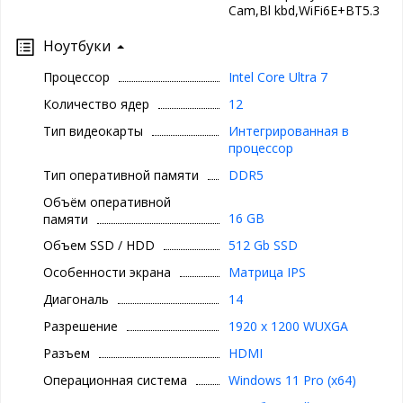
Cam,Bl kbd,WiFi6E+BT5.3
Ноутбуки
Процессор
Intel Core Ultra 7
Количество ядер
12
Тип видеокарты
Интегрированная в
процессор
Тип оперативной памяти
DDR5
Объём оперативной
16 GB
памяти
Объем SSD / HDD
512 Gb SSD
Особенности экрана
Матрица IPS
Диагональ
14
Разрешение
1920 x 1200 WUXGA
Разъем
HDMI
Операционная система
Windows 11 Pro (x64)