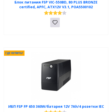
Блок питания FSP VIC-550BD, 80 PLUS BRONZE
certified, APFC, ATX12V V3.1, POA5500102
ГДЕ КУПИТЬ?
ИБП FSP FP 650 360W/батарея 12V 7Ah/4 розетки IEC