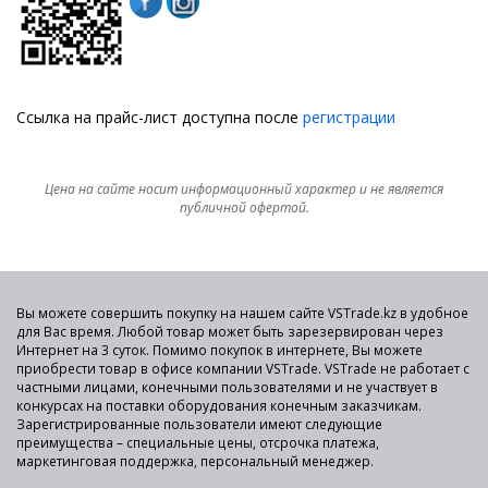
Ссылка на прайс-лист доступна после
регистрации
Цена на сайте носит информационный характер и не является
публичной офертой.
Вы можете совершить покупку на нашем сайте VSTrade.kz в удобное
для Вас время. Любой товар может быть зарезервирован через
Интернет на 3 суток. Помимо покупок в интернете, Вы можете
приобрести товар в офисе компании VSTrade. VSTrade не работает с
частными лицами, конечными пользователями и не участвует в
конкурсах на поставки оборудования конечным заказчикам.
Зарегистрированные пользователи имеют следующие
преимущества – специальные цены, отсрочка платежа,
маркетинговая поддержка, персональный менеджер.