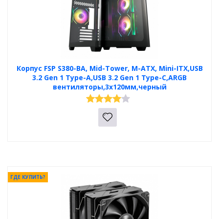
Корпус FSP S380-BA, Mid-Tower, M-ATX, Mini-ITX,USB
3.2 Gen 1 Type-A,USB 3.2 Gen 1 Type-C,ARGB
вентиляторы,3x120мм,черный
ГДЕ КУПИТЬ?