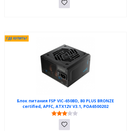
ГДЕ КУПИТЬ?
Блок питания FSP VIC-650BD, 80 PLUS BRONZE
certified, APFC, ATX12V V3.1, POA6500202