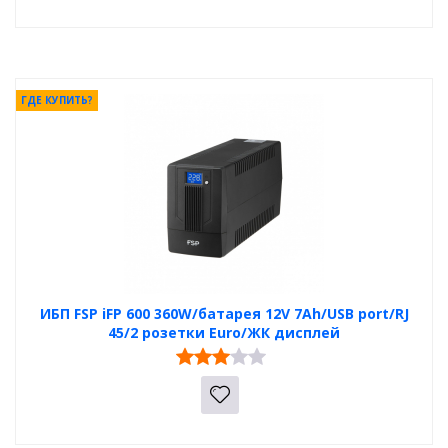
ГДЕ КУПИТЬ?
ИБП FSP iFP 600 360W/батарея 12V 7Ah/USB port/RJ
45/2 розетки Euro/ЖК дисплей