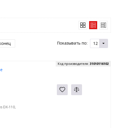
Показывать по:
конец
12
Код производителя:
31010116102
te
s DX-110,