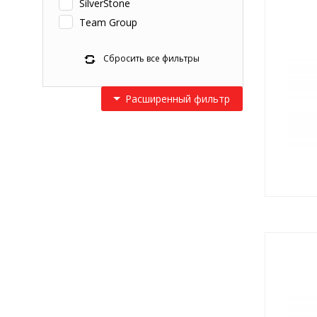
SilverStone
Team Group
Сбросить все фильтры
Расширенный фильтр