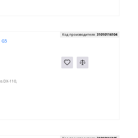
Код производителя:
31010116104
, G5
s DX-110,