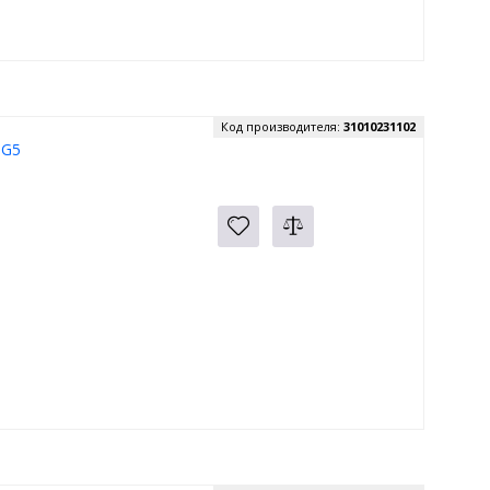
Код производителя:
31010231102
,G5