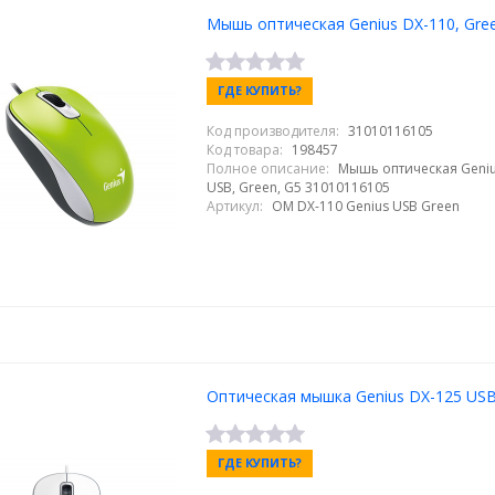
Мышь оптическая Genius DX-110, Gree
ГДЕ КУПИТЬ?
Код производителя:
31010116105
Код товара:
198457
Полное описание:
Мышь оптическая Geniu
USB, Green, G5 31010116105
Артикул:
OM DX-110 Genius USB Green
Оптическая мышка Genius DX-125 USB
ГДЕ КУПИТЬ?