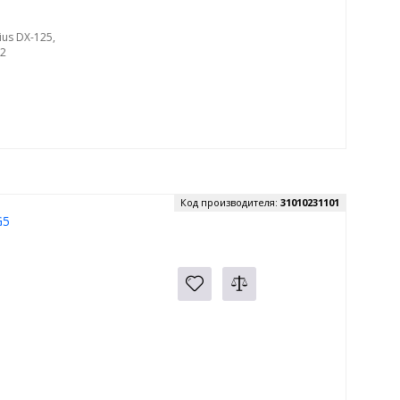
us DX-125,
02
Код производителя:
31010231101
G5