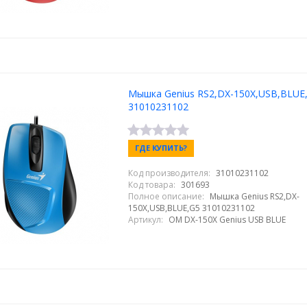
Мышка Genius RS2,DX-150X,USB,BLUE
31010231102
ГДЕ КУПИТЬ?
Код производителя:
31010231102
Код товара:
301693
Полное описание:
Мышка Genius RS2,DX-
150X,USB,BLUE,G5 31010231102
Артикул:
ОМ DX-150X Genius USB BLUE