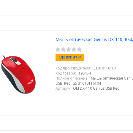
Мышь оптическая Genius DX-110, Red
ГДЕ КУПИТЬ?
Код производителя:
31010116104
Код товара:
198454
Полное описание:
Мышь оптическая Geniu
USB, Red, G5 31010116104
Артикул:
OM DX-110 Genius USB Red