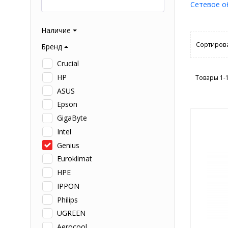
Сетевое о
Наличие
Сортирова
Бренд
Crucial
HP
Товары 1-
ASUS
Epson
GigaByte
Intel
Genius
Euroklimat
HPE
IPPON
Philips
UGREEN
Aerocool